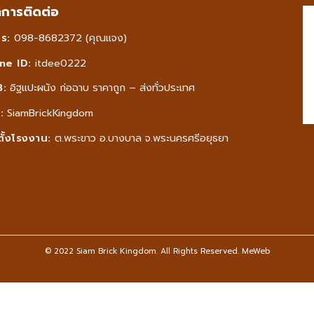
ลการติดต่อ
ร:
098-8682372 (คุณแจง)
ne ID:
itdee0222
:
อิฐแปะผนัง ก่อฉาบ ราคาถูก – ส่งทั่วประเทศ
:
SiamBrickKingdom
ตั้งโรงงาน:
ต.พระขาว อ.บางบาล จ.พระนครศรีอยุธยา
© 2022 Siam Brick Kingdom. All Rights Reserved.
MeWeb